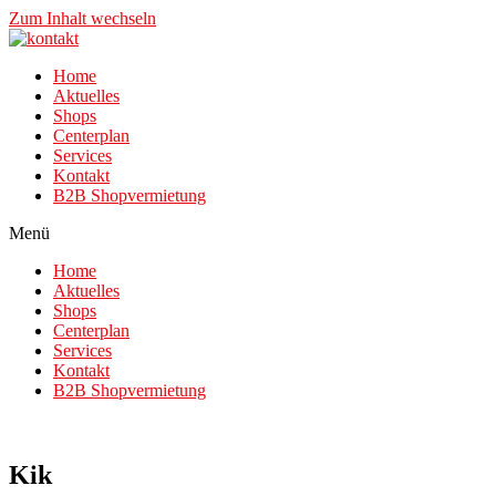
Zum Inhalt wechseln
Home
Aktuelles
Shops
Centerplan
Services
Kontakt
B2B Shopvermietung
Menü
Home
Aktuelles
Shops
Centerplan
Services
Kontakt
B2B Shopvermietung
Kik