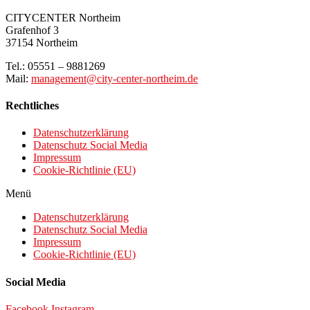
CITYCENTER Northeim
Grafenhof 3
37154 Northeim
Tel.: 05551 – 9881269
Mail:
management@city-center-northeim.de
Rechtliches
Datenschutzerklärung
Datenschutz Social Media
Impressum
Cookie-Richtlinie (EU)
Menü
Datenschutzerklärung
Datenschutz Social Media
Impressum
Cookie-Richtlinie (EU)
Social Media
Facebook
Instagram